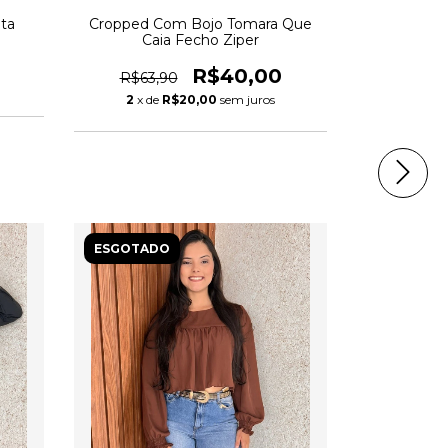
ta
Cropped Com Bojo Tomara Que
Caia Fecho Ziper
R$40,00
R$63,90
2
x de
R$20,00
sem juros
ESGOTADO