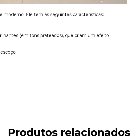
oderno. Ele tem as seguintes características:
rilhantes (em tons prateados), que criam um efeito
pescoço.
Produtos relacionados