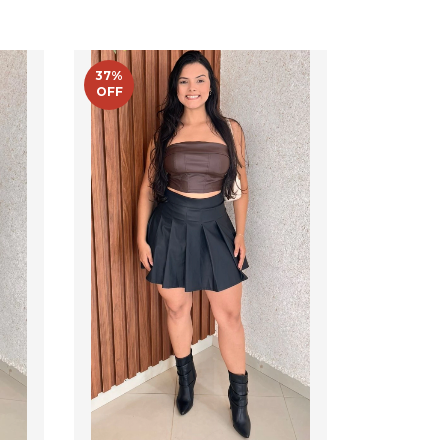
37
%
OFF