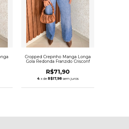
onga
Cropped Crepinho Manga Longa
Gola Redonda Franzido Crisconf
R$71,90
4
x de
R$17,98
sem juros