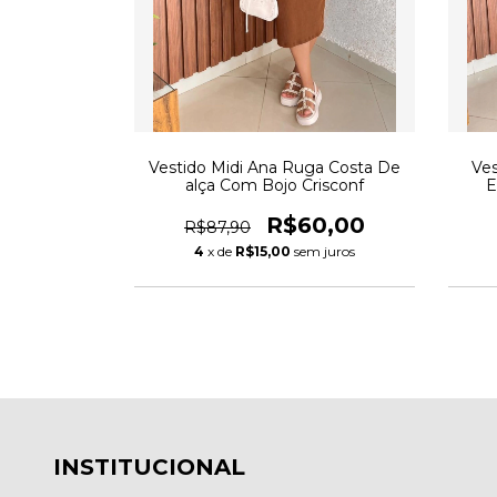
Vestido Midi Ana Ruga Costa De
Ves
alça Com Bojo Crisconf
E
R$60,00
R$87,90
4
x de
R$15,00
sem juros
INSTITUCIONAL