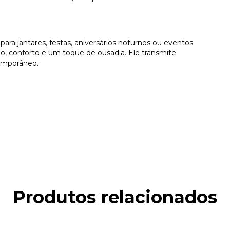
para jantares, festas, aniversários noturnos ou eventos
ão, conforto e um toque de ousadia. Ele transmite
temporâneo.
Produtos relacionados