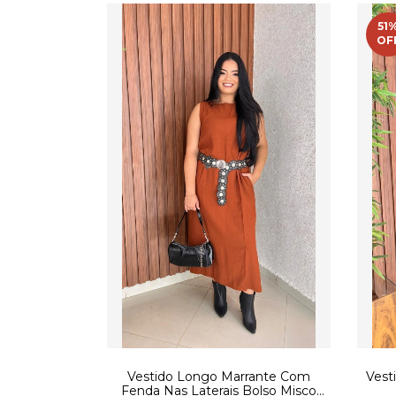
51
OF
Vestido Longo Marrante Com
Vest
Fenda Nas Laterais Bolso Misco