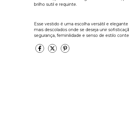
brilho sutil e requinte.
Esse vestido é uma escolha versátil e elegante 
mais descolados onde se deseja unir sofisticaç
segurança, feminilidade e senso de estilo con